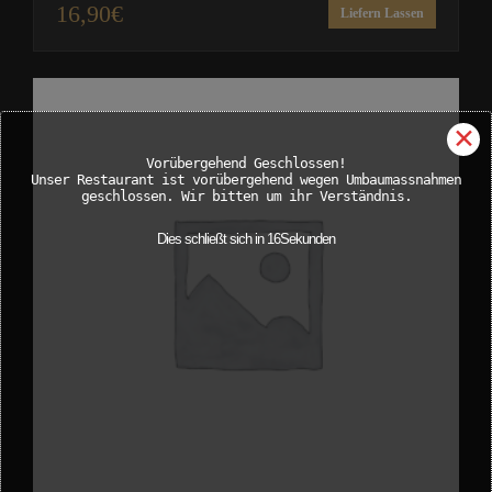
16,90
€
Liefern Lassen
✕
Vorübergehend Geschlossen!
Unser Restaurant ist vorübergehend wegen Umbaumassnahmen
geschlossen. Wir bitten um ihr Verständnis.
Dies schließt sich in
15
Sekunden