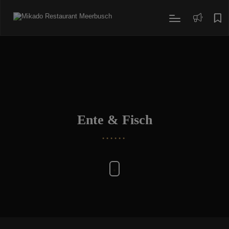
modal-check
Ente & Fisch