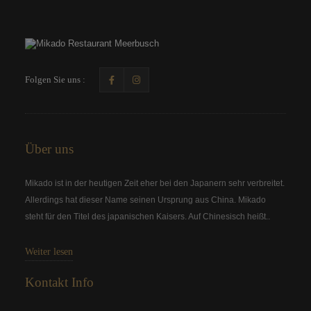
Folgen Sie uns :
Über uns
Mikado ist in der heutigen Zeit eher bei den Japanern sehr verbreitet.
Allerdings hat dieser Name seinen Ursprung aus China. Mikado
steht für den Titel des japanischen Kaisers. Auf Chinesisch heißt..
Weiter lesen
Kontakt Info