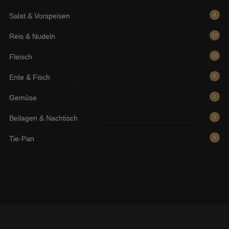
Salat & Vorspeisen
8
Reis & Nudeln
10
Fleisch
10
Ente & Fisch
6
Gemüse
2
Beilagen & Nachtisch
5
Tie-Pan
6