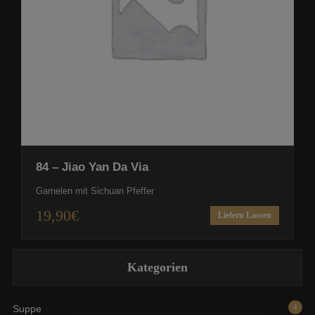
84 – Jiao Yan Da Via
Garnelen mit Sichuan Pfeffer
19,90
€
Liefern Lassen
Kategorien
Suppe
4