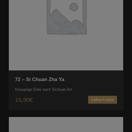
72 – Si Chuan Zha Ya
Knusprige Ente nach Sichuan-Art
16,90
€
Liefern Lassen