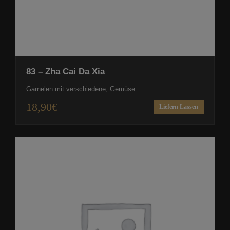
83 – Zha Cai Da Xia
Garnelen mit verschiedene, Gemüse
18,90
€
Liefern Lassen