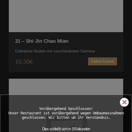
31 – Shi Jin Chao Mian
Gebratene Nudeln mit verschiedenem Gemüse
10,50
€
Liefern Lassen
✕
Vorübergehend Geschlossen!
Unser Restaurant ist vorübergehend wegen Umbaumassnahmen
geschlossen. Wir bitten um ihr Verständnis.
Dies schließt sich in
15
Sekunden