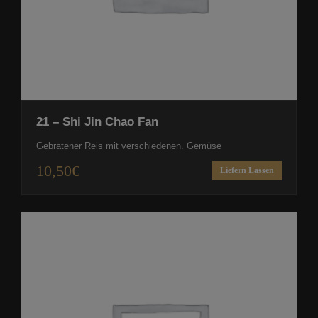
21 – Shi Jin Chao Fan
Gebratener Reis mit verschiedenen. Gemüse
10,50
€
Liefern Lassen