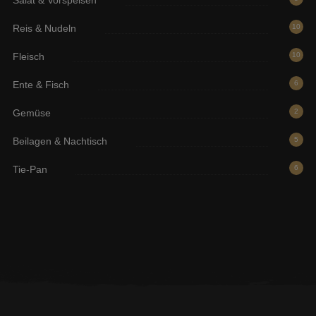
Reis & Nudeln
10
Fleisch
10
Ente & Fisch
6
Gemüse
2
Beilagen & Nachtisch
5
Tie-Pan
6