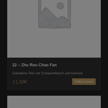
22 – Zhu Rou Chao Fan
Gebratener Reis mit Schweinefleisch und Gemüse
11,50
€
Liefern Lassen