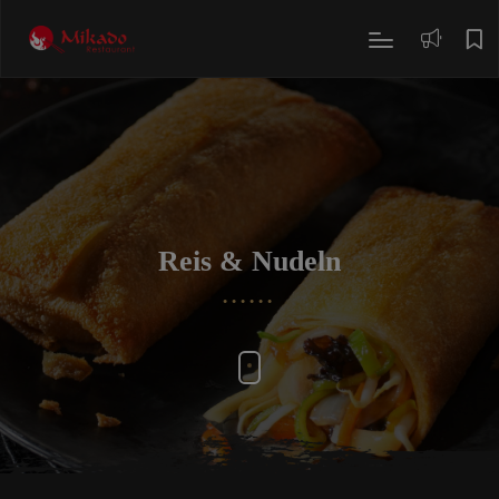
modal-check
Reis & Nudeln