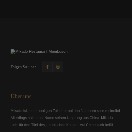
Folgen Sie uns :
Über uns
Mikado ist in der heutigen Zeit eher bei den Japanern sehr verbreitet.
Allerdings hat dieser Name seinen Ursprung aus China. Mikado
steht für den Titel des japanischen Kaisers. Auf Chinesisch heißt..