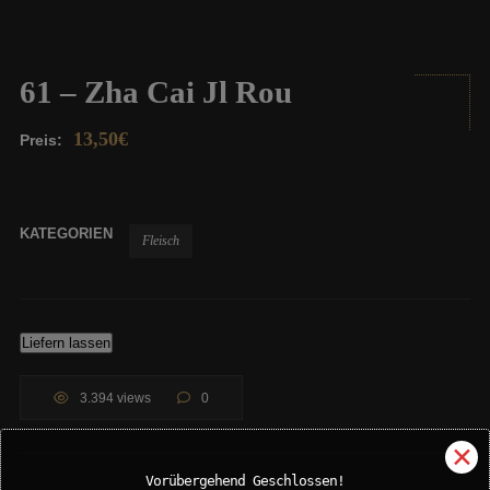
61 – Zha Cai Jl Rou
13,50
€
Preis:
KATEGORIEN
Fleisch
Liefern lassen
3.394 views
0
✕
Vorübergehend Geschlossen!