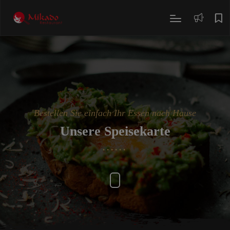
modal-check
Bestellen Sie einfach Ihr Essen nach Hause
Unsere Speisekarte