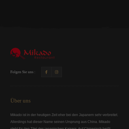
Folgen Sie uns :
Über uns
Mikado ist in der heutigen Zeit eher bei den Japanern sehr verbreitet.
Allerdings hat dieser Name seinen Ursprung aus China. Mikado
steht für den Titel des japanischen Kaisers. Auf Chinesisch heißt..